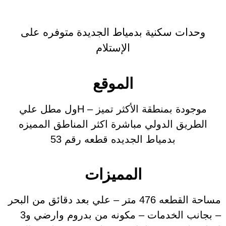
أخبارنا
وحدات سكنية بدمياط الجديدة متوفره على
أتصل
الإستلام
بنا
الموقع
موجودة بمنطقة الأكثر تميز – Hول مطل علي
الطريق الدولي مباشرة اكثر المناطق المميزه
بدمياط الجديده قطعه رقم 53
المميزات
مساحة القطعه 476 متر – علي بعد دقائق من البحر
– بجانب الخدمات – مكونه من بدروم وارضي و3