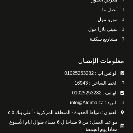
أتصل بنا
موريا مول
سيتي بلازا مول
مشاريع سكنية
معلومات الإتصال
الواتس اب : 01025253282
الخط الساخن : 16943
الهاتف : 01025253282
البريد : info@Alqima.ca
العنوان :دمياط الجديدة - المنطفة المركزية - أعلي بنك cib
مواعيد العمل : من 9 صباحا ل 6 مساء طوال أيام الأسبوع
معادا يوم الجمعة