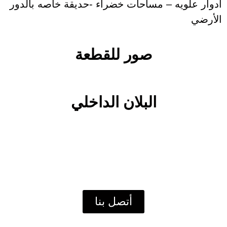
ادوار علويه – مساحات خضراء -حديقة خاصه بالدور
الأرضي
صور للقطعة
البلان الداخلي
أتصل بنا